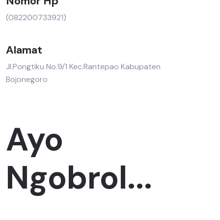
Nomor Hp
(082200733921)
Alamat
Jl.Pongtiku No.9/1 Kec.Rantepao Kabupaten
Bojonegoro
Ayo
Ngobrol...