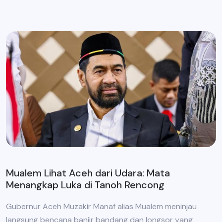
Mualem Lihat Aceh dari Udara: Mata
Menangkap Luka di Tanoh Rencong
Gubernur Aceh Muzakir Manaf alias Mualem meninjau
langsung bencana banjir bandang dan longsor yang