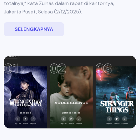
totalnya,” kata Zulhas dalam rapat di kantornya,
Jakarta Pusat, Selasa (2/12/2025).
SELENGKAPNYA