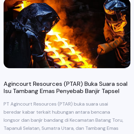
Agincourt Resources (PTAR) Buka Suara soal
Isu Tambang Emas Penyebab Banjir Tapsel
PT Agincourt Resources (PTAR) buka suara usai
beredar kabar terkait hubungan antara bencana
longsor dan banjir bandang di Kecamatan Batang Toru,
Tapanuli Selatan, Sumatra Utara, dan Tambang Emas