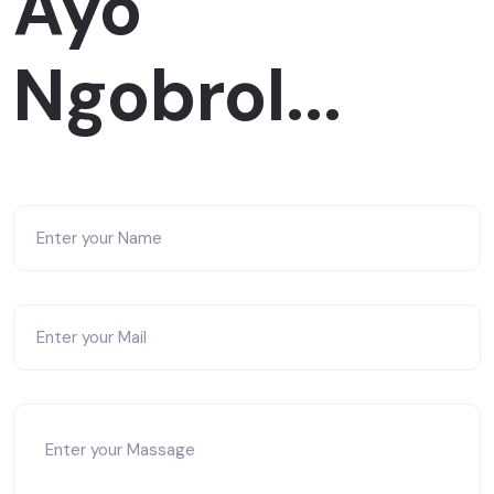
Ayo
Ngobrol...