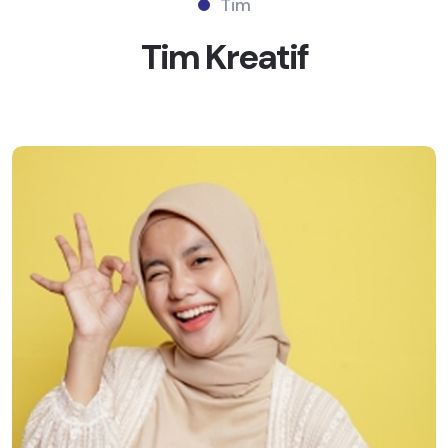
Tim
Tim
Kreatif