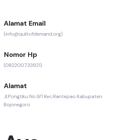
Alamat Email
(info@quiltofdemand.org)
Nomor Hp
(082200733921)
Alamat
Jl.Pongtiku No.9/1 Kec.Rantepao Kabupaten
Bojonegoro